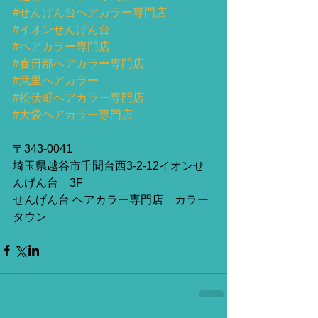
#せんげん台ヘアカラー専門店
#イオンせんげん台
#ヘアカラー専門店
#春日部ヘアカラー専門店
#武里ヘアカラー
#松伏町ヘアカラー専門店
#大袋ヘアカラー専門店
〒343-0041
埼玉県越谷市千間台西3-2-12イオンせ
んげん台　3F　
せんげん台 ヘアカラー専門店　カラー
タウン 