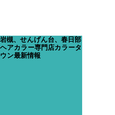
岩槻、せんげん台、春日部
ヘアカラー専門店カラータ
ウン最新情報