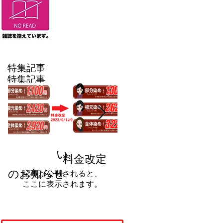
特集記事
特集記事
後でもう一度
お試しくださ
い
料金改定
料金改定のお知らせ
のお知らせ
記事が公開されると、
ここに表示されます。