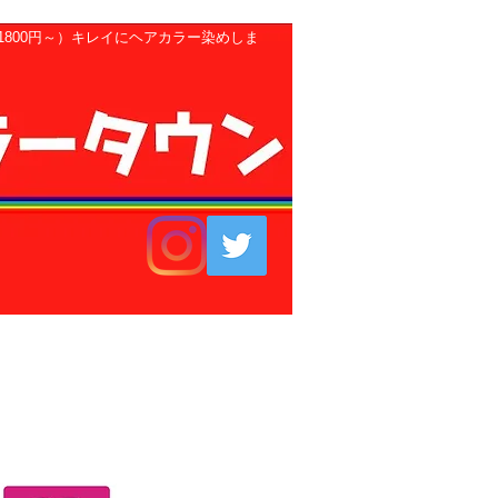
800円～）キレイにヘアカラー染めしま