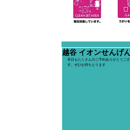
越谷 イオンせんげ
本日もたくさんのご予約ありがとうござ
す。ぜひお待ちとります