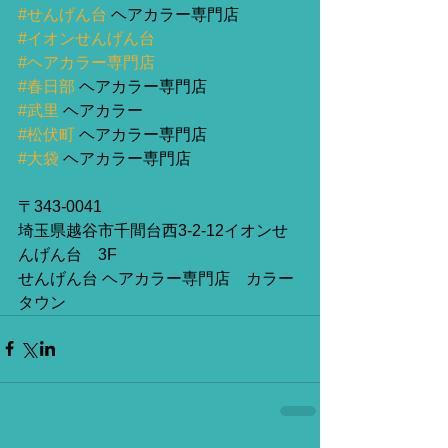
#せんげん台
 ヘアカラー専門店
#イオンせんげん台
#ヘアカラー専門店
#春日部
 ヘアカラー専門店
#武里
 ヘアカラー
#松伏町
 ヘアカラー専門店
#大袋
 ヘアカラー専門店
〒343-0041
埼玉県越谷市千間台西3-2-12イオンせ
んげん台　3F　
せんげん台 ヘアカラー専門店　カラー
タウン 