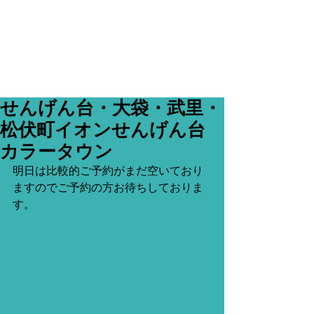
せんげん台・大袋・武里・
松伏町イオンせんげん台
カラータウン
明日は比較的ご予約がまだ空いており
ますのでご予約の方お待ちしておりま
す。